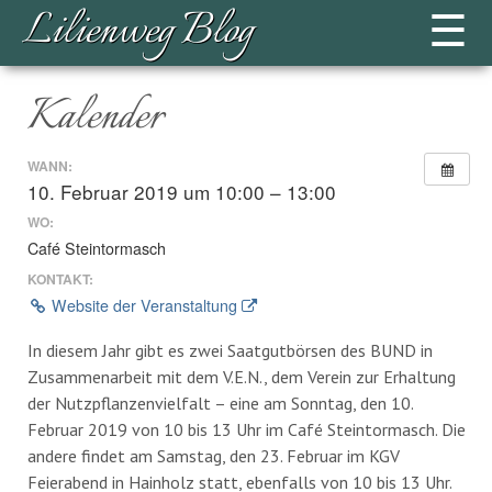
Lilienweg Blog
☰
Kalender
WANN:
10. Februar 2019 um 10:00 – 13:00
WO:
Café Steintormasch
KONTAKT:
Website der Veranstaltung
In diesem Jahr gibt es zwei Saatgutbörsen des BUND in
Zusammenarbeit mit dem V.E.N., dem Verein zur Erhaltung
der Nutzpflanzenvielfalt – eine am Sonntag, den 10.
Februar 2019 von 10 bis 13 Uhr im Café Steintormasch. Die
andere findet am Samstag, den 23. Februar im KGV
Feierabend in Hainholz statt, ebenfalls von 10 bis 13 Uhr.