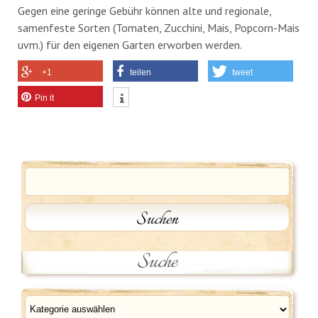
Gegen eine geringe Gebühr können alte und regionale,
samenfeste Sorten (Tomaten, Zucchini, Mais, Popcorn-Mais
uvm.) für den eigenen Garten erworben werden.
+1
teilen
tweet
Pin it
Suche
Kategorien