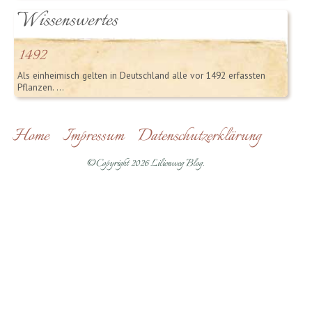
Wissenswertes
1492
Als einheimisch gelten in Deutschland alle vor 1492 erfassten
Pflanzen. …
Home
Impressum
Datenschutzerklärung
©Copyright 2026 Lilienweg Blog.