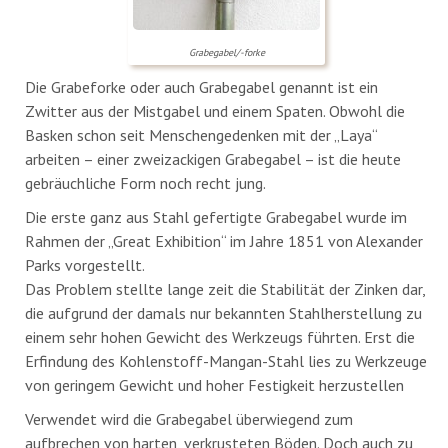
Grabegabel/-forke
Die Grabeforke oder auch Grabegabel genannt ist ein
Zwitter aus der Mistgabel und einem Spaten. Obwohl die
Basken schon seit Menschengedenken mit der „Laya“
arbeiten – einer zweizackigen Grabegabel – ist die heute
gebräuchliche Form noch recht jung.
Die erste ganz aus Stahl gefertigte Grabegabel wurde im
Rahmen der „Great Exhibition“ im Jahre 1851 von Alexander
Parks vorgestellt.
Das Problem stellte lange zeit die Stabilität der Zinken dar,
die aufgrund der damals nur bekannten Stahlherstellung zu
einem sehr hohen Gewicht des Werkzeugs führten. Erst die
Erfindung des Kohlenstoff-Mangan-Stahl lies zu Werkzeuge
von geringem Gewicht und hoher Festigkeit herzustellen
Verwendet wird die Grabegabel überwiegend zum
aufbrechen von harten, verkrusteten Böden. Doch auch zu