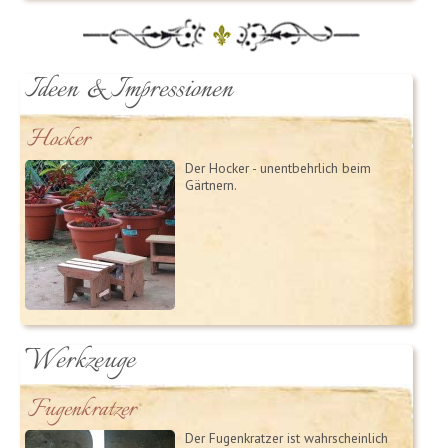
Ideen & Impressionen
Hocker
Der Hocker - unentbehrlich beim
Gärtnern.
Werkzeuge
Fugenkratzer
Der Fugenkratzer ist wahrscheinlich