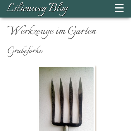
Lilienweg Blog
☰
Werkzeuge im Garten
Grabeforke