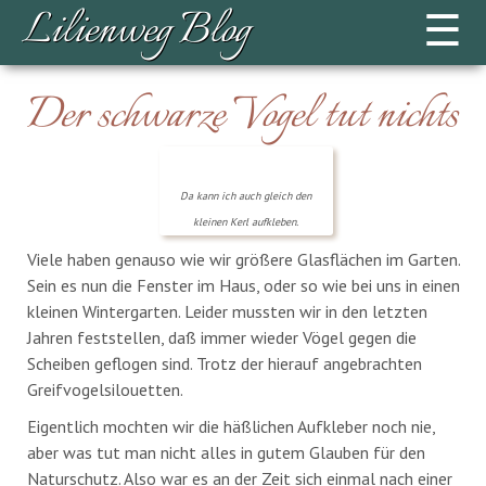
Lilienweg Blog
☰
Der schwarze Vogel tut nichts
Da kann ich auch gleich den
kleinen Kerl aufkleben.
Viele haben genauso wie wir größere Glasflächen im Garten.
Sein es nun die Fenster im Haus, oder so wie bei uns in einen
kleinen Wintergarten. Leider mussten wir in den letzten
Jahren feststellen, daß immer wieder Vögel gegen die
Scheiben geflogen sind. Trotz der hierauf angebrachten
Greifvogelsilouetten.
Eigentlich mochten wir die häßlichen Aufkleber noch nie,
aber was tut man nicht alles in gutem Glauben für den
Naturschutz. Also war es an der Zeit sich einmal nach einer