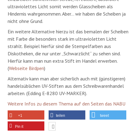
ultraviolettes Licht somit werden Glasscheiben als
Hindernis wahrgenommen. Aber… wir haben die Scheiben ja
nicht ohne Grund.
Ein weitere Alternative hierzu ist das bemalen der Scheiben
mit Farbe die besonders stark im ultravioletten Licht
strahlt. Beispiel hierfür sind die Stempelfarben aus
Diskotheken, die nur unter „Schwarzlicht“ zu sehen sind.
Hierfür kann man nun extra Stift im Handel erwerben.
(
Webseite Birdpen
)
Alternativ kann man aber sicherlich auch mit (günstigeren)
handelsüblichen UV-Stiften aus dem Schreibwarenhandel
arbeiten. (Edding E-8280 UV-MARKER).
Weitere Infos zu diesem Thema auf den Seiten das NABU
+1
teilen
tweet
Pin it