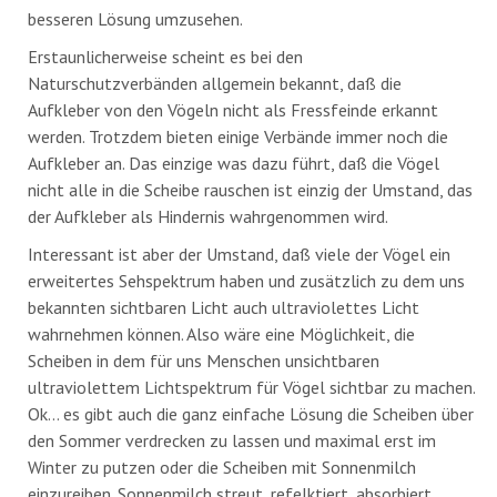
besseren Lösung umzusehen.
Erstaunlicherweise scheint es bei den
Naturschutzverbänden allgemein bekannt, daß die
Aufkleber von den Vögeln nicht als Fressfeinde erkannt
werden. Trotzdem bieten einige Verbände immer noch die
Aufkleber an. Das einzige was dazu führt, daß die Vögel
nicht alle in die Scheibe rauschen ist einzig der Umstand, das
der Aufkleber als Hindernis wahrgenommen wird.
Interessant ist aber der Umstand, daß viele der Vögel ein
erweitertes Sehspektrum haben und zusätzlich zu dem uns
bekannten sichtbaren Licht auch ultraviolettes Licht
wahrnehmen können. Also wäre eine Möglichkeit, die
Scheiben in dem für uns Menschen unsichtbaren
ultraviolettem Lichtspektrum für Vögel sichtbar zu machen.
Ok… es gibt auch die ganz einfache Lösung die Scheiben über
den Sommer verdrecken zu lassen und maximal erst im
Winter zu putzen oder die Scheiben mit Sonnenmilch
einzureiben. Sonnenmilch streut, refelktiert, absorbiert