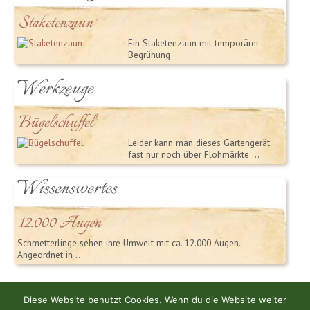
Staketenzaun
Ein Staketenzaun mit temporärer
Begrünung
Werkzeuge
Bügelschuffel
Leider kann man dieses Gartengerät
fast nur noch über Flohmärkte …
Wissenswertes
12.000 Augen
Schmetterlinge sehen ihre Umwelt mit ca. 12.000 Augen.
Angeordnet in …
Home
Impressum
Datenschutzerklärung
Diese Website benutzt Cookies. Wenn du die Website weiter