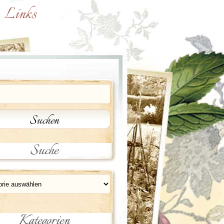
Links
Suche
orien
Kategorien