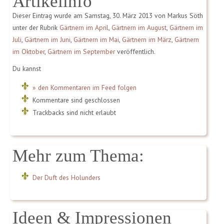
Artikelinfo
Dieser Eintrag wurde am Samstag, 30. März 2013 von Markus Söth
unter der Rubrik
Gärtnern im April
,
Gärtnern im August
,
Gärtnern im
Juli
,
Gärtnern im Juni
,
Gärtnern im Mai
,
Gärtnern im März
,
Gärtnern
im Oktober
,
Gärtnern im September
veröffentlich.
Du kannst
» den Kommentaren im Feed folgen
Kommentare sind geschlossen
Trackbacks sind nicht erlaubt
Mehr zum Thema:
Der Duft des Holunders
Ideen & Impressionen