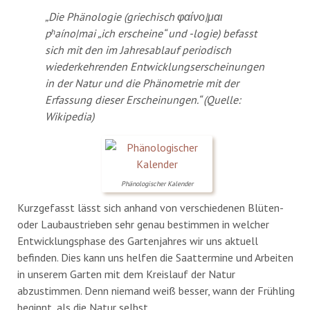
„Die Phänologie (griechisch φαίνο|μαι
pʰaíno|mai „ich erscheine“ und -logie) befasst
sich mit den im Jahresablauf periodisch
wiederkehrenden Entwicklungserscheinungen
in der Natur und die Phänometrie mit der
Erfassung dieser Erscheinungen.“ (Quelle:
Wikipedia)
Phänologischer Kalender
Kurzgefasst lässt sich anhand von verschiedenen Blüten-
oder Laubaustrieben sehr genau bestimmen in welcher
Entwicklungsphase des Gartenjahres wir uns aktuell
befinden. Dies kann uns helfen die Saattermine und Arbeiten
in unserem Garten mit dem Kreislauf der Natur
abzustimmen. Denn niemand weiß besser, wann der Frühling
beginnt, als die Natur selbst.