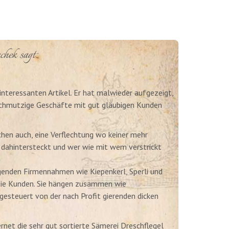
chek sagt:
interessanten Artikel. Er hat malwieder aufgezeigt,
 schmutzige Geschäfte mit gut gläubigen Kunden
chen auch, eine Verflechtung wo keiner mehr
h dahintersteckt und wer wie mit wem verstrickt
genden Firmennahmen wie Kiepenkerl, Sperli und
die Kunden. Sie hängen zusammen wie
esteuert von der nach Profit gierenden dicken
ernet die sehr gut sortierte Sämerei Dreschflegel