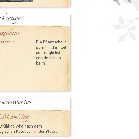
kzeuge
nzschnur
Die Pflanzschnur
ist ein Hilfsmittel
um möglichst
gerade Reihen
beim …
senswertes
KM am Tag
lfrühling wird nach dem
gischen Kalender an der Blüte …