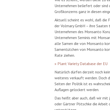
Unternehmen beliefert oder sind d
Großkonzerns ganz in diesen eing
Aktuell scheint es wohl, daß die 
der Volmary GmbH – ihre Saaten te
Unternehmen des Monsanto Konzer
Unternehmen Seminis mit Monsanto 
alle Samen die von Monsanto kom
Samentütchen von Monsanto komm
Rate ziehen.
» Plant Variety Database der EU
Natürlich dürfen derzeit noch ke
weiteres verkauft werden. Doch d
Seiten der Politik ist es wahrschei
Auflagen gelockert werden.
Das heißt aber auch, daß wir mit
oder Gärtner Pötschke die Arbei
unterstützen.