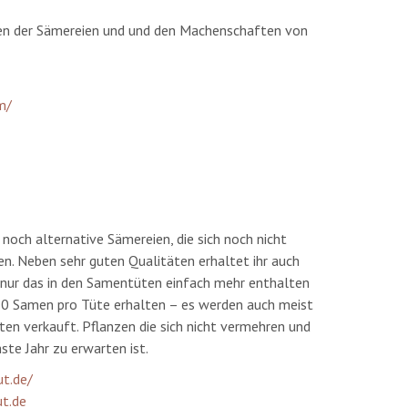
gen der Sämereien und und den Machenschaften von
m/
noch alternative Sämereien, die sich noch nicht
. Neben sehr guten Qualitäten erhaltet ihr auch
t nur das in den Samentüten einfach mehr enthalten
30 Samen pro Tüte erhalten – es werden auch meist
en verkauft. Pflanzen die sich nicht vermehren und
ste Jahr zu erwarten ist.
t.de/
ut.de