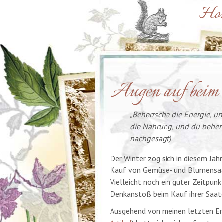
Ho
Augen auf beim
„Beherrsche die Energie, u
die Nahrung, und du beherr
nachgesagt)
Der Winter zog sich in diesem Jahr
Kauf von Gemüse- und Blumensaat
Vielleicht noch ein guter Zeitpun
Denkanstoß beim Kauf ihrer Saat
Ausgehend von meinen letzten Erf