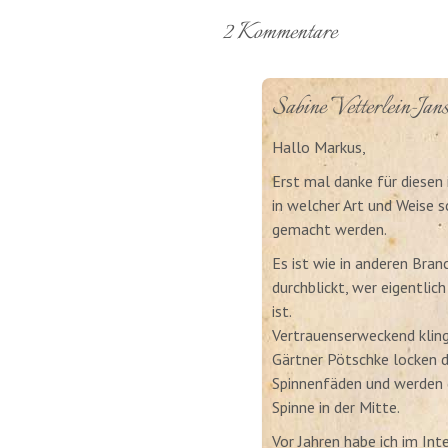
2 Kommentare
Sabine Vetterlein-Jans
Hallo Markus,
Erst mal danke für diesen 
in welcher Art und Weise
gemacht werden.
Es ist wie in anderen Bran
durchblickt, wer eigentlic
ist.
Vertrauenserweckend klin
Gärtner Pötschke locken 
Spinnenfäden und werden g
Spinne in der Mitte.
Vor Jahren habe ich im Int