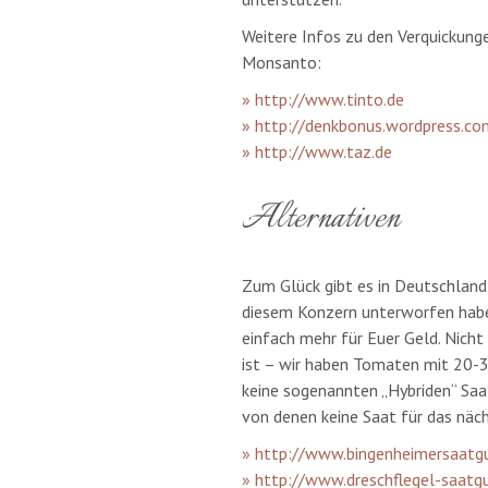
Weitere Infos zu den Verquickun
Monsanto:
» http://www.tinto.de
» http://denkbonus.wordpress.co
» http://www.taz.de
Alternativen
Zum Glück gibt es in Deutschland 
diesem Konzern unterworfen haben
einfach mehr für Euer Geld. Nich
ist – wir haben Tomaten mit 20-
keine sogenannten „Hybriden“ Saat
von denen keine Saat für das näch
» http://www.bingenheimersaatgu
» http://www.dreschflegel-saatg