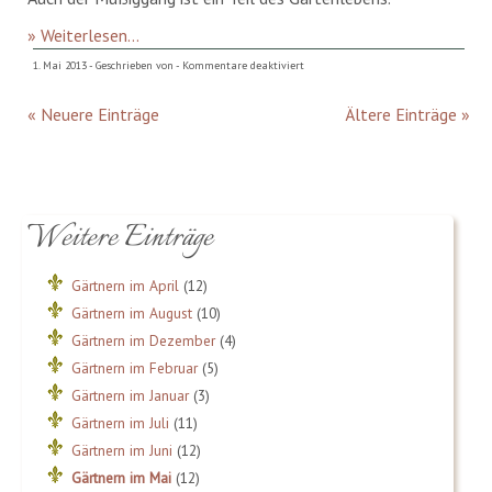
» Weiterlesen...
für
1. Mai 2013 - Geschrieben von -
Kommentare deaktiviert
Gärtnern
« Neuere Einträge
Ältere Einträge »
im
Mai
Weitere Einträge
Gärtnern im April
(12)
Gärtnern im August
(10)
Gärtnern im Dezember
(4)
Gärtnern im Februar
(5)
Gärtnern im Januar
(3)
Gärtnern im Juli
(11)
Gärtnern im Juni
(12)
Gärtnern im Mai
(12)