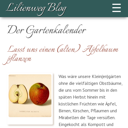
Lilienweg Blog
☰
Der Gartenkalender
Lasst uns einen (alten) Apfelbaum
pflanzen
Was wäre unsere Klein(en)gärten
ohne die vielfältigen Obstbäume,
die uns vom Sommer bis in den
späten Herbst hinein mit
köstlichen Früchten wie Äpfel,
Birnen, Kirschen, Pflaumen und
Mirabellen die Tage versüßen.
Eingekocht als Kompott und