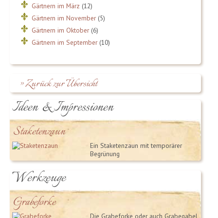
Gärtnern im März
(12)
Gärtnern im November
(5)
Gärtnern im Oktober
(6)
Gärtnern im September
(10)
» Zurück zur Übersicht
Ideen & Impressionen
Staketenzaun
Ein Staketenzaun mit temporärer
Begrünung
Werkzeuge
Grabeforke
Die Grabeforke oder auch Grabegabel